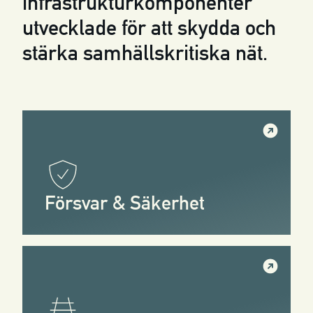
infrastrukturkomponenter
utvecklade för att skydda och
stärka samhällskritiska nät.
Försvar & Säkerhet