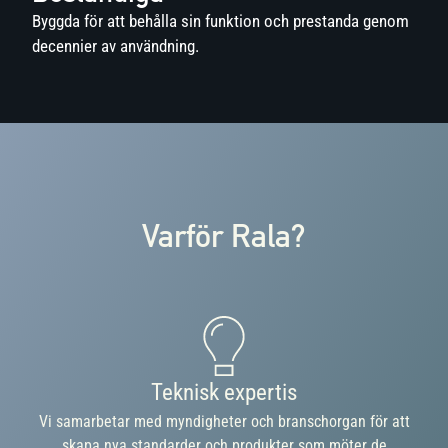
Byggda för att behålla sin funktion och prestanda genom
decennier av användning.
Varför Rala?
Teknisk expertis
Vi samarbetar med myndigheter och branschorgan för att
skapa nya standarder och produkter som möter de