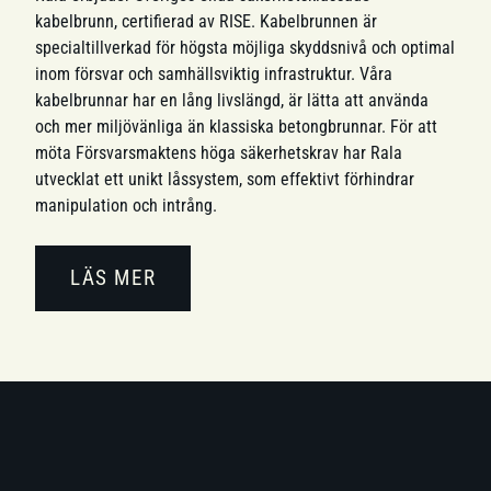
kabelbrunn, certifierad av RISE. Kabelbrunnen är
specialtillverkad för högsta möjliga skyddsnivå och optimal
inom försvar och samhällsviktig infrastruktur. Våra
kabelbrunnar har en lång livslängd, är lätta att använda
och mer miljövänliga än klassiska betongbrunnar. För att
möta Försvarsmaktens höga säkerhetskrav har Rala
utvecklat ett unikt låssystem, som effektivt förhindrar
manipulation och intrång.
LÄS MER