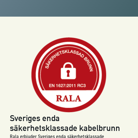
Sveriges enda
säkerhetsklassade kabelbrunn
Rala erbjuder Sveriges enda säkerhetsklassade