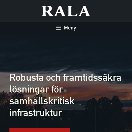
Hoppa
till
innehåll
Meny
Robusta och framtidssäkra
lösningar för
samhällskritisk
infrastruktur