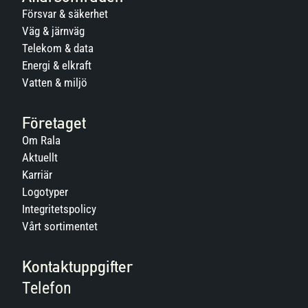
Försvar & säkerhet
Väg & järnväg
Telekom & data
Energi & elkraft
Vatten & miljö
Företaget
Om Rala
Aktuellt
Karriär
Logotyper
Integritetspolicy
Vårt sortimentet
Kontaktuppgifter
Telefon