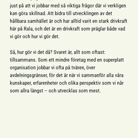
just på att vi jobbar med så viktiga frågor där vi verkligen
kan göra skillnad. Att bidra till utvecklingen av det
hållbara samhället är och har alltid varit en stark drivkraft
här på Rala, och det är en drivkraft som präglar både vad
vi gör och hur vi gör det.
Så, hur gör vi det då? Svaret är, allt som oftast:
tillsammans. Som ett mindre företag med en superplatt
organisation jobbar vi ofta på tvären, över
avdelningsgränser, för det är när vi sammanför alla våra
kunskaper, erfarenheter och olika perspektiv som vi når
som allra längst – och utvecklas som mest.