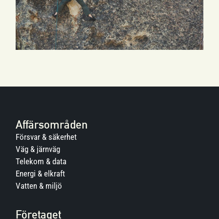
Affärsområden
Försvar & säkerhet
Väg & järnväg
Telekom & data
Energi & elkraft
Vatten & miljö
Företaget