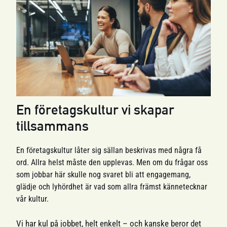
En företagskultur vi skapar
tillsammans
En företagskultur låter sig sällan beskrivas med några få
ord. Allra helst måste den upplevas. Men om du frågar oss
som jobbar här skulle nog svaret bli att engagemang,
glädje och lyhördhet är vad som allra främst kännetecknar
vår kultur.
Vi har kul på jobbet, helt enkelt – och kanske beror det