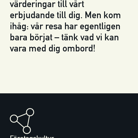
värderingar till vårt
erbjudande till dig. Men kom
ihåg: vår resa har egentligen
bara börjat – tänk vad vi kan
vara med dig ombord!