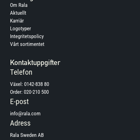
Om Rala
Aktuellt
Karriär
Logotyper
Integritetspolicy
Vårt sortimentet
Kontaktuppgifter
Telefon
Växel:
0142-838 80
Order:
020-210 500
E-post
info@rala.com
Adress
Rala Sweden AB