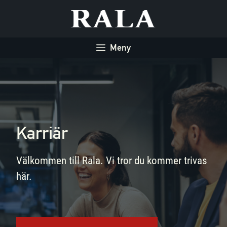
Hoppa
till
innehåll
Meny
Karriär
Välkommen till Rala. Vi tror du kommer trivas
här.