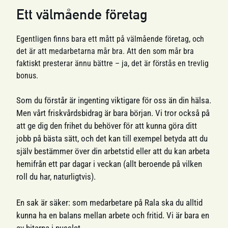
Ett välmående företag
Egentligen finns bara ett mått på välmående företag, och
det är att medarbetarna mår bra. Att den som mår bra
faktiskt presterar ännu bättre – ja, det är förstås en trevlig
bonus.
Som du förstår är ingenting viktigare för oss än din hälsa.
Men vårt friskvårdsbidrag är bara början. Vi tror också på
att ge dig den frihet du behöver för att kunna göra ditt
jobb på bästa sätt, och det kan till exempel betyda att du
själv bestämmer över din arbetstid eller att du kan arbeta
hemifrån ett par dagar i veckan (allt beroende på vilken
roll du har, naturligtvis).
En sak är säker: som medarbetare på Rala ska du alltid
kunna ha en balans mellan arbete och fritid. Vi är bara en
av bitarna i pusslet.