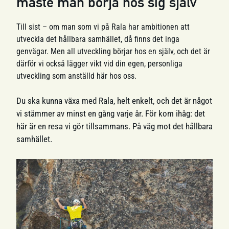
måste man börja hos sig själv
Till sist – om man som vi på Rala har ambitionen att
utveckla det hållbara samhället, då finns det inga
genvägar. Men all utveckling börjar hos en själv, och det är
därför vi också lägger vikt vid din egen, personliga
utveckling som anställd här hos oss.
Du ska kunna växa med Rala, helt enkelt, och det är något
vi stämmer av minst en gång varje år. För kom ihåg: det
här är en resa vi gör tillsammans. På väg mot det hållbara
samhället.