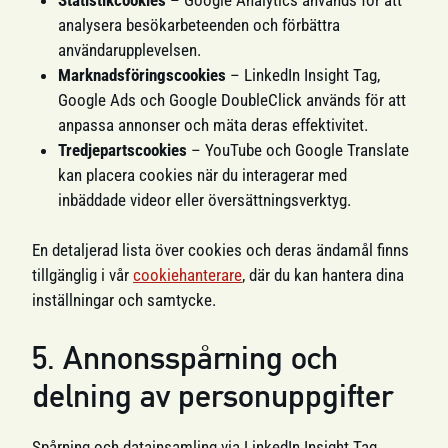
analysera besökarbeteenden och förbättra
användarupplevelsen.
Marknadsföringscookies
– LinkedIn Insight Tag,
Google Ads och Google DoubleClick används för att
anpassa annonser och mäta deras effektivitet.
Tredjepartscookies
– YouTube och Google Translate
kan placera cookies när du interagerar med
inbäddade videor eller översättningsverktyg.
En detaljerad lista över cookies och deras ändamål finns
tillgänglig i vår
cookiehanterare
, där du kan hantera dina
inställningar och samtycke.
5. Annonsspårning och
delning av personuppgifter
Spårning och datainsamling via LinkedIn Insight Tag,