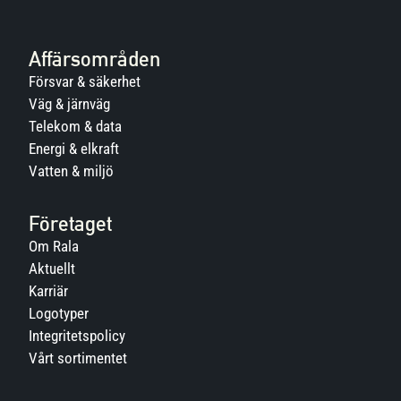
Affärsområden
Försvar & säkerhet
Väg & järnväg
Telekom & data
Energi & elkraft
Vatten & miljö
Företaget
Om Rala
Aktuellt
Karriär
Logotyper
Integritetspolicy
Vårt sortimentet