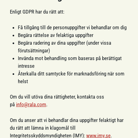
Enligt GDPR har du rätt att:
Få tillgång till de personuppgifter vi behandlar om dig
Begära rättelse av felaktiga uppgifter
Begära radering av dina uppgifter (under vissa
förutsättningar)
Invända mot behandling som baseras på berättigat
intresse
Återkalla ditt samtycke för marknadsföring när som
helst
Om du vill utöva dina rättigheter, kontakta oss
på
info@rala.com
.
Om du anser att vi behandlar dina uppgifter felaktigt har
du rätt att lämna in klagomål till
Integritetsskyddsmyndigheten (IMY):
www.imy.se
.