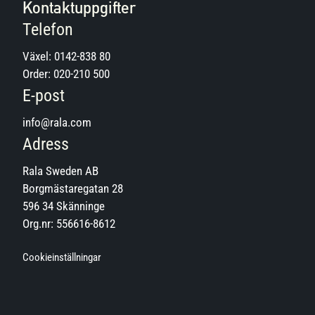
Kontaktuppgifter
Telefon
Växel:
0142-838 80
Order:
020-210 500
E-post
info@rala.com
Adress
Rala Sweden AB
Borgmästaregatan 28
596 34 Skänninge
Org.nr: 556616-8612
Cookieinställningar