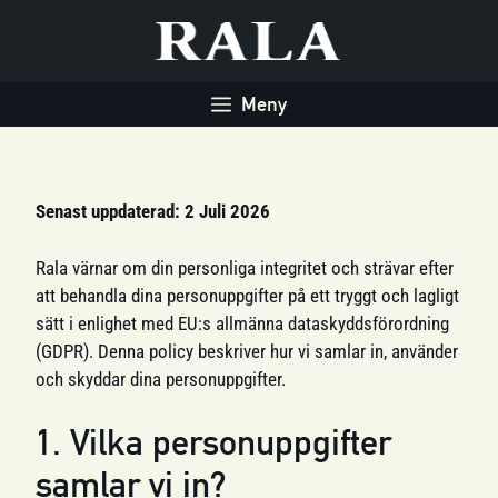
Hoppa
till
innehåll
Meny
Senast uppdaterad: 2 Juli 2026
Rala värnar om din personliga integritet och strävar efter
att behandla dina personuppgifter på ett tryggt och lagligt
sätt i enlighet med EU:s allmänna dataskyddsförordning
(GDPR). Denna policy beskriver hur vi samlar in, använder
och skyddar dina personuppgifter.
1. Vilka personuppgifter
samlar vi in?