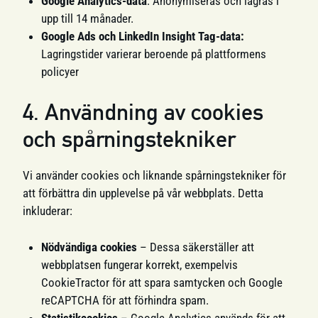
Google Analytics-data
: Anonymiseras och lagras i
upp till 14 månader.
Google Ads och LinkedIn Insight Tag-data:
Lagringstider varierar beroende på plattformens
policyer
4. Användning av cookies
och spårningstekniker
Vi använder cookies och liknande spårningstekniker för
att förbättra din upplevelse på vår webbplats. Detta
inkluderar:
Nödvändiga cookies
– Dessa säkerställer att
webbplatsen fungerar korrekt, exempelvis
CookieTractor för att spara samtycken och Google
reCAPTCHA för att förhindra spam.
Statistikcookies
– Google Analytics används för att