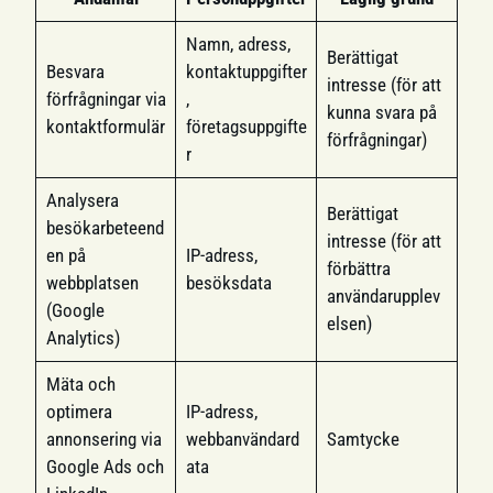
Namn, adress,
Berättigat
Besvara
kontaktuppgifter
intresse (för att
förfrågningar via
,
kunna svara på
kontaktformulär
företagsuppgifte
förfrågningar)
r
Analysera
Berättigat
besökarbeteend
intresse (för att
en på
IP-adress,
förbättra
webbplatsen
besöksdata
användarupplev
(Google
elsen)
Analytics)
Mäta och
optimera
IP-adress,
annonsering via
webbanvändard
Samtycke
Google Ads och
ata