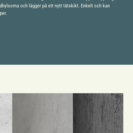
ödhylsorna och lägger på ett nytt tätskikt. Enkelt och kan
per.