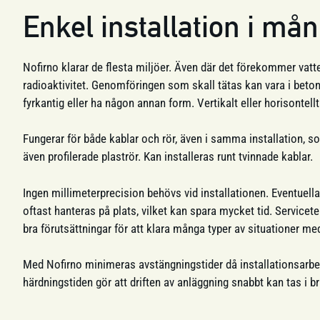
Enkel installation i må
Nofirno klarar de flesta miljöer. Även där det förekommer vatten
radioaktivitet. Genomföringen som skall tätas kan vara i betong,
fyrkantig eller ha någon annan form. Vertikalt eller horisontellt
Fungerar för både kablar och rör, även i samma installation, so
även profilerade plaströr. Kan installeras runt tvinnade kablar.
Ingen millimeterprecision behövs vid installationen. Eventuella 
oftast hanteras på plats, vilket kan spara mycket tid. Service
bra förutsättningar för att klara många typer av situationer 
Med Nofirno minimeras avstängningstider då installationsarbe
härdningstiden gör att driften av anläggning snabbt kan tas i br