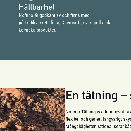
Hållbarhet
Nofirno är godkänt av och finns med
på Trafikverkets lista, Chemsoft, över godkända
kemiska produkter.
En tätning 
Nofirno Tätningssystem består av 
flexibel och ger ett långvarigt sky
Mångsidigheten rationaliserar båd