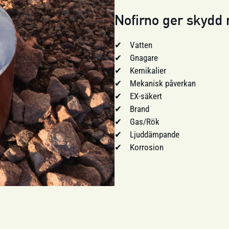
Nofirno ger skydd 
Vatten
Gnagare
Kemikalier
Mekanisk påverkan
EX-säkert
Brand
Gas/Rök
Ljuddämpande
Korrosion