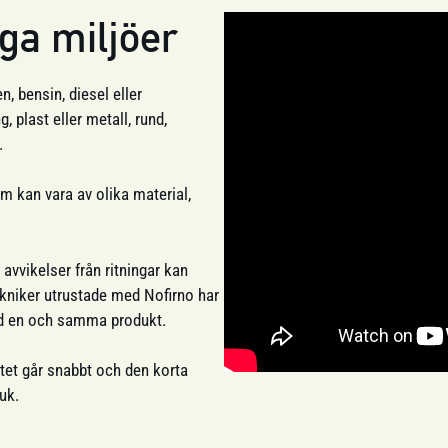
nga miljöer
, bensin, diesel eller
 plast eller metall, rund,
.
m kan vara av olika material,
avvikelser från ritningar kan
tekniker utrustade med Nofirno har
med en och samma produkt.
tet går snabbt och den korta
uk.