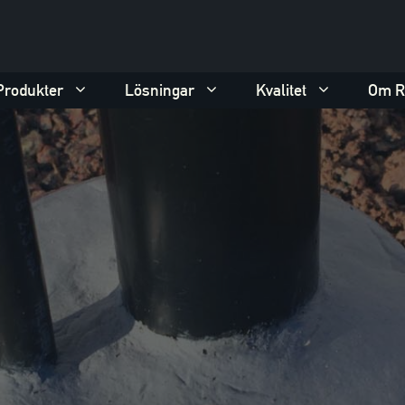
Produkter
Lösningar
Kvalitet
Om R