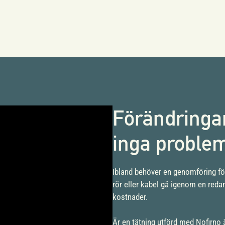
Förändringar 
inga proble
Ibland behöver en genomföring förän
rör eller kabel gå igenom en redan
kostnader.
Är en tätning utförd med Nofirno 