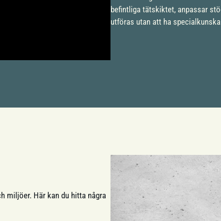
befintliga tätskiktet, anpassar st
utföras utan att ha specialkunska
h miljöer. Här kan du hitta några