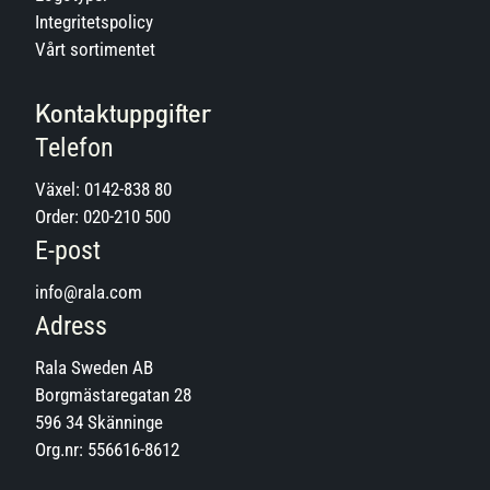
Integritetspolicy
Vårt sortimentet
Kontaktuppgifter
Telefon
Växel:
0142-838 80
Order:
020-210 500
E-post
info@rala.com
Adress
Rala Sweden AB
Borgmästaregatan 28
596 34 Skänninge
Org.nr: 556616-8612