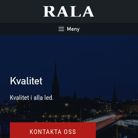
Hoppa
till
innehåll
Meny
Kvalitet
Kvalitet i alla led.
KONTAKTA OSS