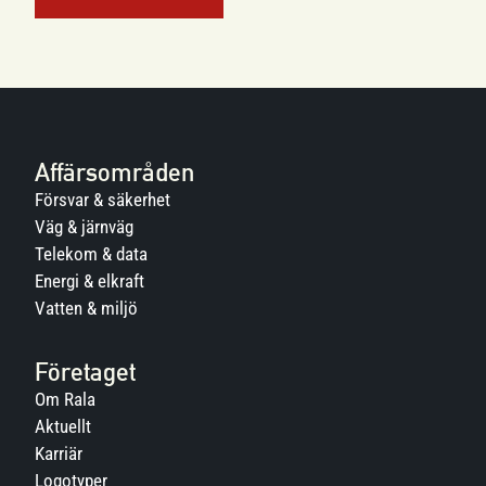
Affärsområden
Försvar & säkerhet
Väg & järnväg
Telekom & data
Energi & elkraft
Vatten & miljö
Företaget
Om Rala
Aktuellt
Karriär
Logotyper