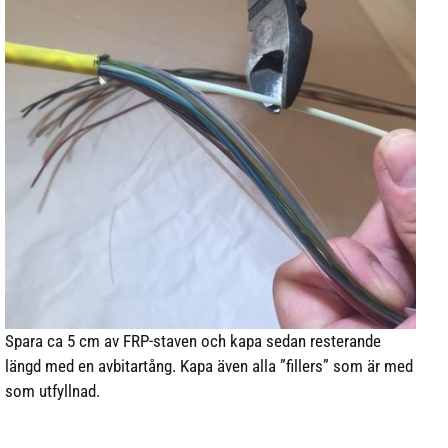
Spara ca 5 cm av FRP-staven och kapa sedan resterande
längd med en avbitartång. Kapa även alla ”fillers” som är med
som utfyllnad.