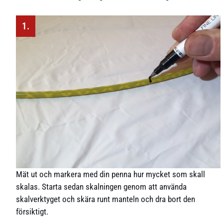
1.
Mät ut och markera med din penna hur mycket som skall
skalas. Starta sedan skalningen genom att använda
skalverktyget och skära runt manteln och dra bort den
försiktigt.