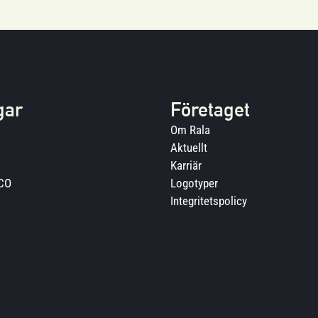
gar
Företaget
Om Rala
Aktuellt
Karriär
ECO
Logotyper
Integritetspolicy