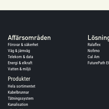
Affärsområden
Lösnin
Försvar & säkerhet
Ralaflex
Väg & järnväg
Nofirno
Telekom & data
Cal Am
Energi & elkraft
FuturePath 
Vatten & miljö
Produkter
Hela sortimentet
Kabelbrunnar
Tätningssystem
Kanalisation