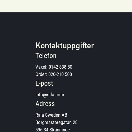
Kontaktuppgifter
Telefon
Växel:
0142-838 80
Order:
020-210 500
E-post
info@rala.com
Adress
Rala Sweden AB
Borgmästaregatan 28
596 34 Skänninge