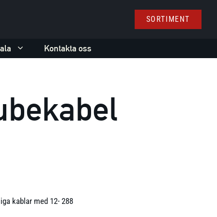
SORTIMENT
ala
Kontakta oss
tubekabel
tliga kablar med 12- 288