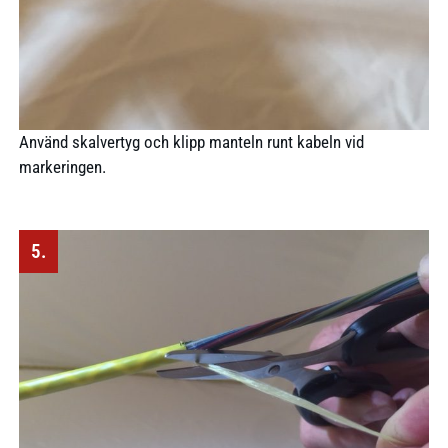
Använd skalvertyg och klipp manteln runt kabeln vid
markeringen.
5.