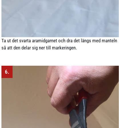
Ta ut det svarta aramidgarnet och dra det längs med manteln
så att den delar sig ner till markeringen.
6.