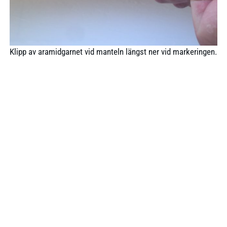
Klipp av aramidgarnet vid manteln längst ner vid markeringen.