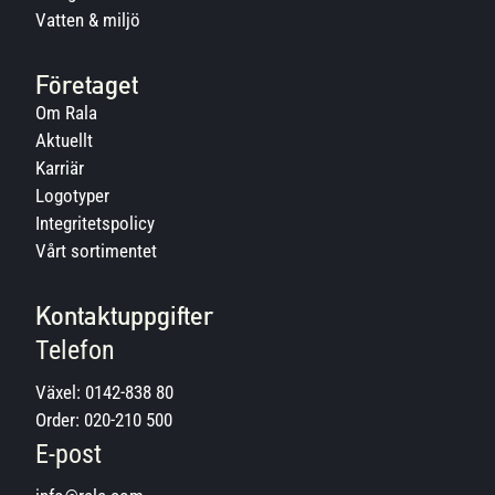
Vatten & miljö
Företaget
Om Rala
Aktuellt
Karriär
Logotyper
Integritetspolicy
Vårt sortimentet
Kontaktuppgifter
Telefon
Växel:
0142-838 80
Order:
020-210 500
E-post