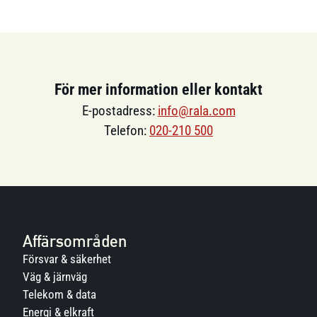
För mer information eller kontakt
E-postadress:
info@rala.com
Telefon:
020-210 500
Affärsområden
Försvar & säkerhet
Väg & järnväg
Telekom & data
Energi & elkraft