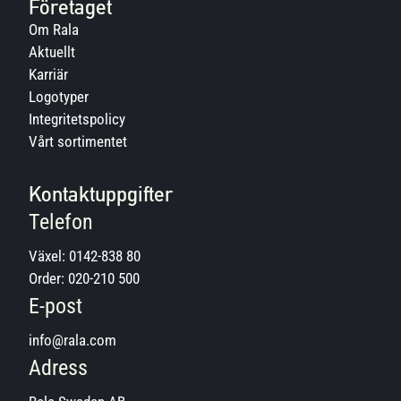
Företaget
Om Rala
Aktuellt
Karriär
Logotyper
Integritetspolicy
Vårt sortimentet
Kontaktuppgifter
Telefon
Växel:
0142-838 80
Order:
020-210 500
E-post
info@rala.com
Adress