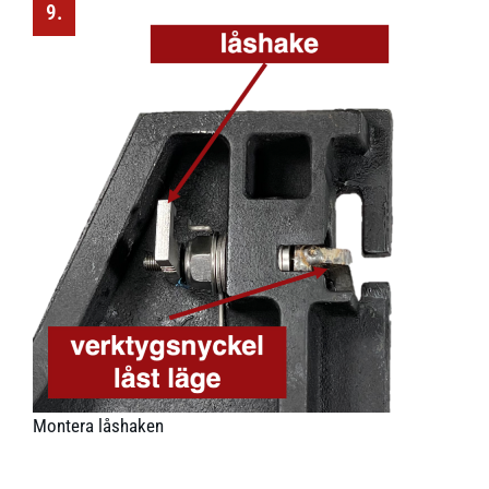
9.
Montera låshaken