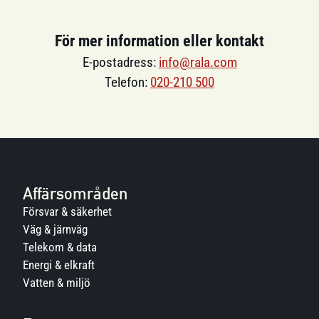
För mer information eller kontakt
E-postadress:
info@rala.com
Telefon:
020-210 500
Affärsområden
Försvar & säkerhet
Väg & järnväg
Telekom & data
Energi & elkraft
Vatten & miljö