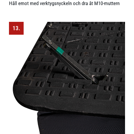
Håll emot med verktygsnyckeln och dra åt M10-muttern
13.