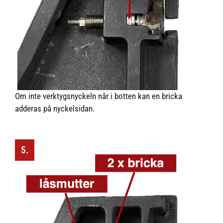
Om inte verktygsnyckeln når i botten kan en bricka
adderas på nyckelsidan.
5.