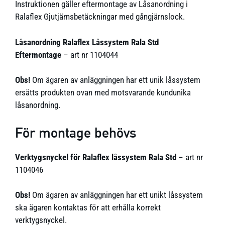
Instruktionen gäller eftermontage av Låsanordning i
Ralaflex Gjutjärnsbetäckningar med gångjärnslock.
Låsanordning Ralaflex Låssystem Rala Std
Eftermontage
– art nr 1104044
Obs!
Om ägaren av anläggningen har ett unik låssystem
ersätts produkten ovan med motsvarande kundunika
låsanordning.
För montage behövs
Verktygsnyckel för Ralaflex låssystem Rala Std
– art nr
1104046
Obs!
Om ägaren av anläggningen har ett unikt låssystem
ska ägaren kontaktas för att erhålla korrekt
verktygsnyckel.