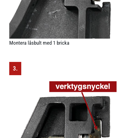
Montera låsbult med 1 bricka
3.