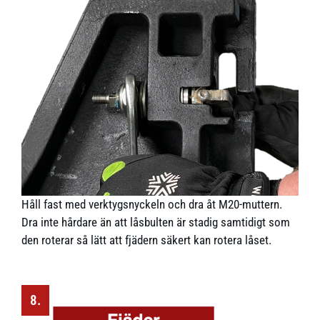
Håll fast med verktygsnyckeln och dra åt M20-muttern.
Dra inte hårdare än att låsbulten är stadig samtidigt som
den roterar så lätt att fjädern säkert kan rotera låset.
8.