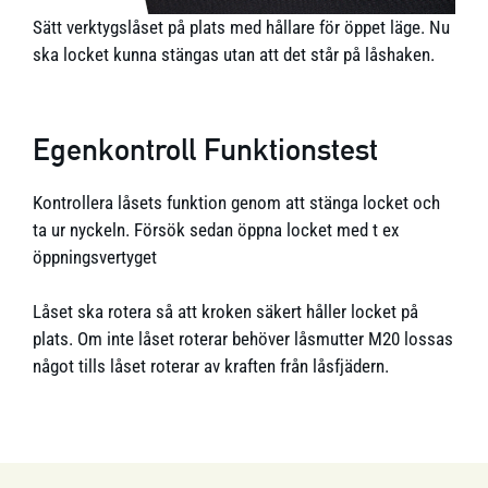
Sätt verktygslåset på plats med hållare för öppet läge. Nu
ska locket kunna stängas utan att det står på låshaken.
Egenkontroll Funktionstest
Kontrollera låsets funktion genom att stänga locket och
ta ur nyckeln. Försök sedan öppna locket med t ex
öppningsvertyget
Låset ska rotera så att kroken säkert håller locket på
plats. Om inte låset roterar behöver låsmutter M20 lossas
något tills låset roterar av kraften från låsfjädern.