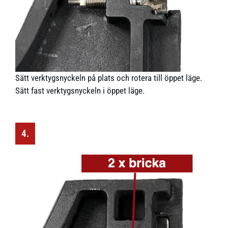
Sätt verktygsnyckeln på plats och rotera till öppet läge.
Sätt fast verktygsnyckeln i öppet läge.
4.