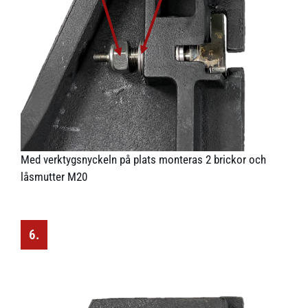
Med verktygsnyckeln på plats monteras 2 brickor och
låsmutter M20
6.