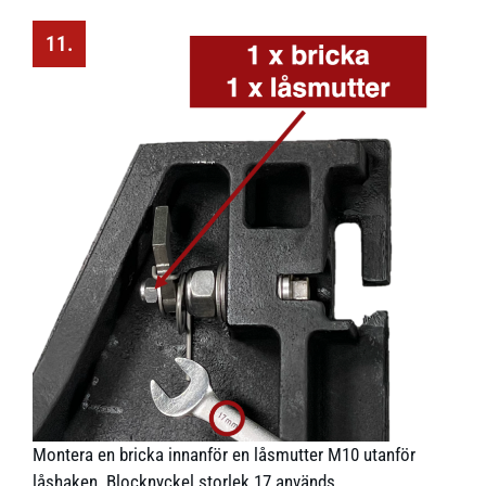
11.
Montera en bricka innanför en låsmutter M10 utanför
låshaken. Blocknyckel storlek 17 används