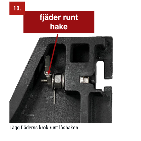
10.
Lägg fjäderns krok runt låshaken