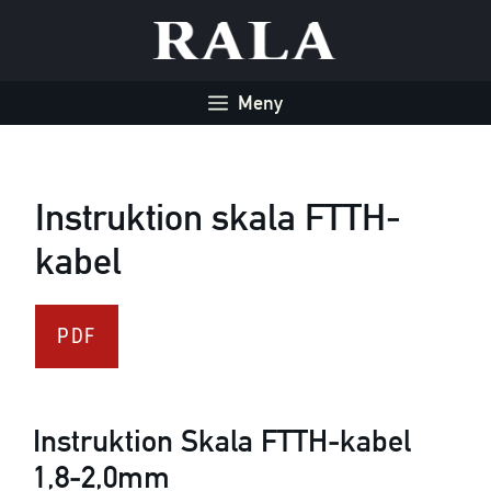
Hoppa
till
innehåll
Meny
Instruktion skala FTTH-
kabel
PDF
Instruktion Skala FTTH-kabel
1,8-2,0mm