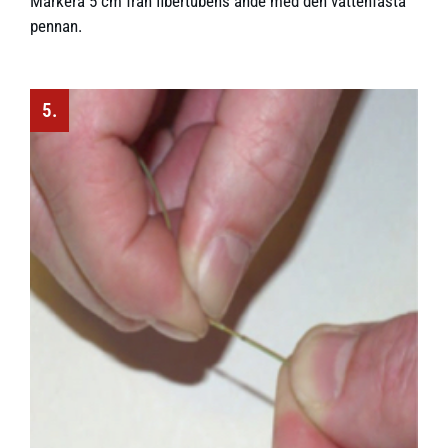
Markera 5 cm från fibertubens ände med den vattenfasta
pennan.
5.