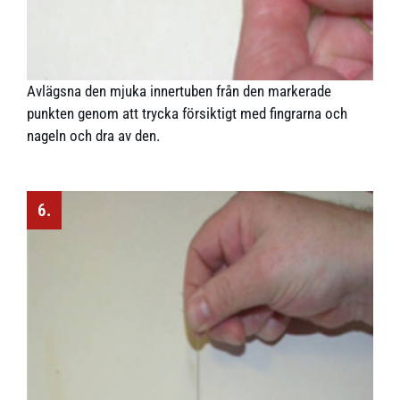
Avlägsna den mjuka innertuben från den markerade
punkten genom att trycka försiktigt med fingrarna och
nageln och dra av den.
6.