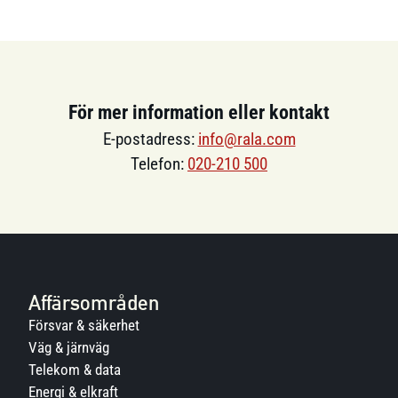
För mer information eller kontakt
E-postadress:
info@rala.com
Telefon:
020-210 500
Affärsområden
Försvar & säkerhet
Väg & järnväg
Telekom & data
Energi & elkraft