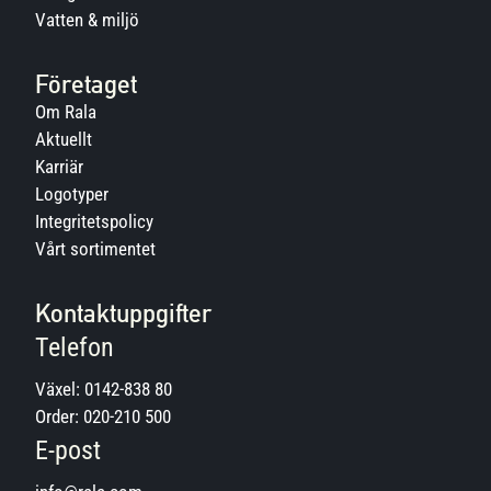
Vatten & miljö
Företaget
Om Rala
Aktuellt
Karriär
Logotyper
Integritetspolicy
Vårt sortimentet
Kontaktuppgifter
Telefon
Växel:
0142-838 80
Order:
020-210 500
E-post