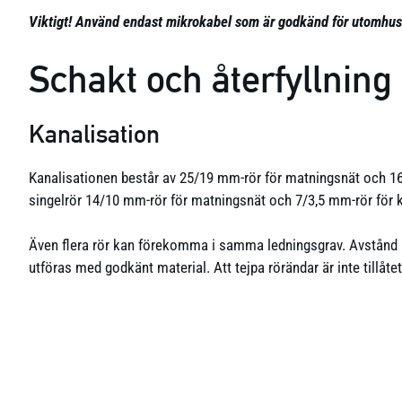
Viktigt! Använd endast mikrokabel som är godkänd för utomhus
Schakt och återfyllning
Kanalisation
Kanalisationen består av 25/19 mm-rör för matningsnät och 16
singelrör 14/10 mm-rör för matningsnät och 7/3,5 mm-rör för ku
Även flera rör kan förekomma i samma ledningsgrav. Avstånd m
utföras med godkänt material. Att tejpa rörändar är inte tillåt