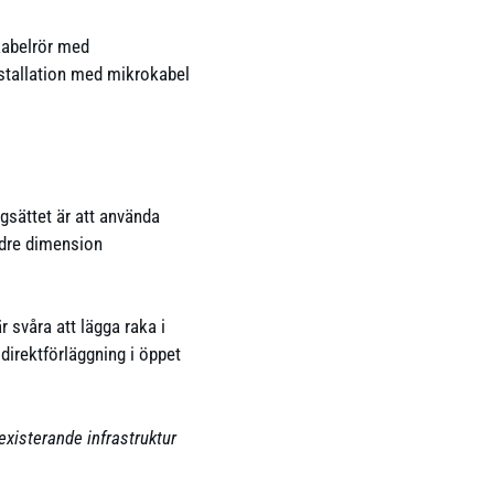
kabelrör med
installation med mikrokabel
gsättet är att använda
ndre dimension
 svåra att lägga raka i
 direktförläggning i öppet
 existerande infrastruktur