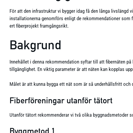
För att den infrastruktur vi bygger idag få den långa livslängd vi
installationerna genomförs enligt de rekommendationer som finn
ert fiberprojekt framgångsrikt.
Bakgrund
Innehållet i denna rekommendation syftar till att fibernäten på
tillgänglighet. En viktig parameter är att näten kan kopplas upp
Målet är att kunna bygga ett nät som är så underhållsfritt o
Fiberföreningar utanför tätort
Utanför tätort rekommenderar vi två olika byggnadsmetoder som
Byggmetod 1