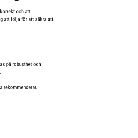
 korrekt och att
att följa för att säkra att
llas på robusthet och
.
ala rekommenderar.