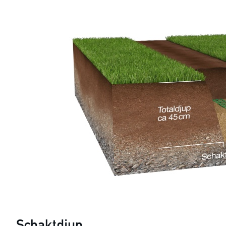
Schaktdjup