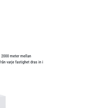
än 2000 meter mellan
n varje fastighet dras in i