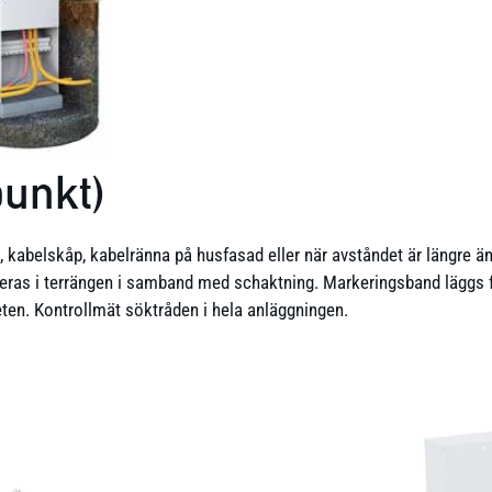
punkt)
nn, kabelskåp, kabelränna på husfasad eller när avståndet är längre 
eras i terrängen i samband med schaktning. Markeringsband läggs frå
eten. Kontrollmät söktråden i hela anläggningen.