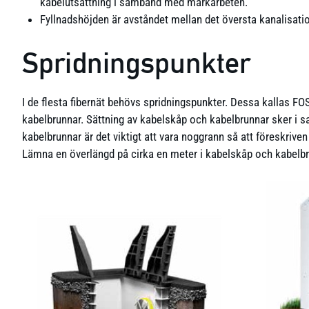
kabelutsättning i samband med markarbeten.
Fyllnadshöjden är avståndet mellan det översta kanalisati
Spridningspunkter
I de flesta fibernät behövs spridningspunkter. Dessa kallas FOS
kabelbrunnar. Sättning av kabelskåp och kabelbrunnar sker i s
kabelbrunnar är det viktigt att vara noggrann så att föreskrive
Lämna en överlängd på cirka en meter i kabelskåp och kabelbr