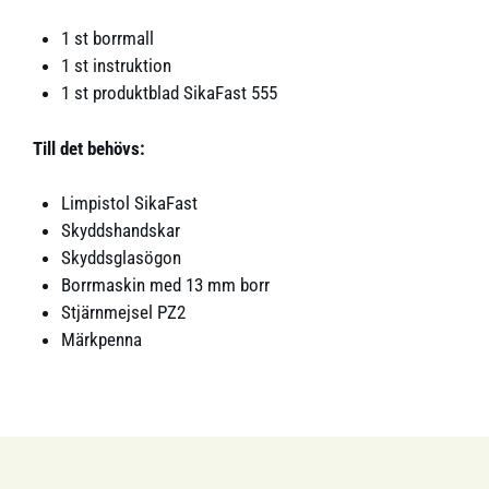
1 st borrmall
1 st instruktion
1 st produktblad SikaFast 555
Till det behövs:
Limpistol SikaFast
Skyddshandskar
Skyddsglasögon
Borrmaskin med 13 mm borr
Stjärnmejsel PZ2
Märkpenna