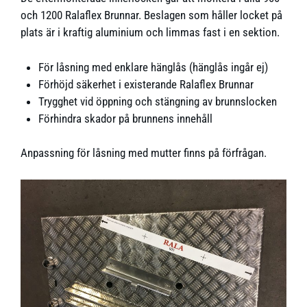
och 1200 Ralaflex Brunnar. Beslagen som håller locket på
plats är i kraftig aluminium och limmas fast i en sektion.
För låsning med enklare hänglås (hänglås ingår ej)
Förhöjd säkerhet i existerande Ralaflex Brunnar
Trygghet vid öppning och stängning av brunnslocken
Förhindra skador på brunnens innehåll
Anpassning för låsning med mutter finns på förfrågan.