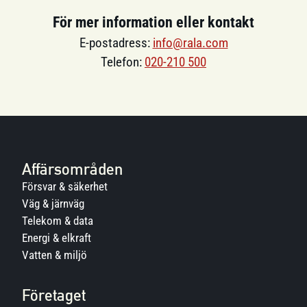
För mer information eller kontakt
E-postadress:
info@rala.com
Telefon:
020-210 500
Affärsområden
Försvar & säkerhet
Väg & järnväg
Telekom & data
Energi & elkraft
Vatten & miljö
Företaget