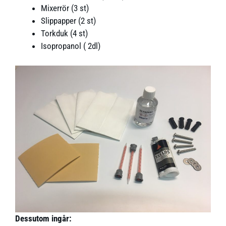
Mixerrör (3 st)
Slippapper (2 st)
Torkduk (4 st)
Isopropanol ( 2dl)
Dessutom ingår: