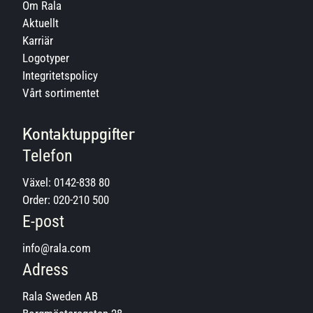
Om Rala
Aktuellt
Karriär
Logotyper
Integritetspolicy
Vårt sortimentet
Kontaktuppgifter
Telefon
Växel:
0142-838 80
Order:
020-210 500
E-post
info@rala.com
Adress
Rala Sweden AB