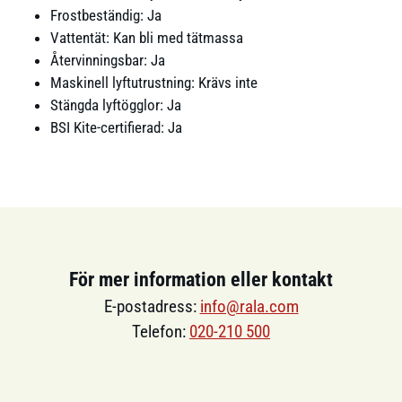
Frostbeständig: Ja
Vattentät: Kan bli med tätmassa
Återvinningsbar: Ja
Maskinell lyftutrustning: Krävs inte
Stängda lyftögglor: Ja
BSI Kite-certifierad: Ja
För mer information eller kontakt
E-postadress:
info@rala.com
Telefon:
020-210 500