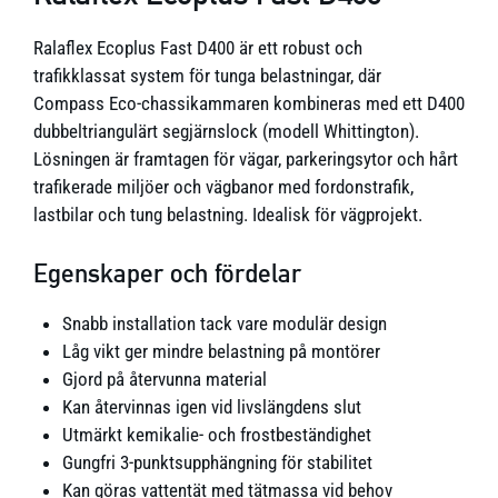
Ralaflex Ecoplus Fast D400 är ett robust och
trafikklassat system för tunga belastningar, där
Compass Eco-chassikammaren kombineras med ett D400
dubbeltriangulärt segjärnslock (modell Whittington).
Lösningen är framtagen för vägar, parkeringsytor och hårt
trafikerade miljöer och vägbanor med fordonstrafik,
lastbilar och tung belastning. Idealisk för vägprojekt.
Egenskaper och fördelar
Snabb installation tack vare modulär design
Låg vikt ger mindre belastning på montörer
Gjord på återvunna material
Kan återvinnas igen vid livslängdens slut
Utmärkt kemikalie- och frostbeständighet
Gungfri 3-punktsupphängning för stabilitet
Kan göras vattentät med tätmassa vid behov