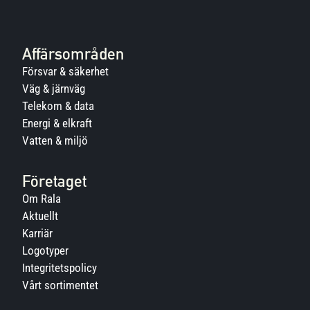
Affärsområden
Försvar & säkerhet
Väg & järnväg
Telekom & data
Energi & elkraft
Vatten & miljö
Företaget
Om Rala
Aktuellt
Karriär
Logotyper
Integritetspolicy
Vårt sortimentet