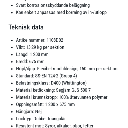
Svart korrosionsskyddande beläggning
Kan enkelt anpassas med borrning av in-/utlopp
Teknisk data
Artikelnummer: 1108D02
Vikt: 13,29 kg per sektion
Längd: 1 200 mm
Bredd: 675 mm
Höjd/djup: Flexibel moduldesign, 150 mm per sektion
Standard: SS-EN 124-2 (Grupp 4)
Belastningsklass: D400 (Whittington)
Material betäckning: Segjärn GJS-500-7
Material brunnskropp: 100% återvunnen polymer
Öppningsmått: 1 200 x 675 mm
Gångjärn: Nej
Locktyp: Dubbel triangulär
Resistent mot: Syror, alkalier, oljor, fetter