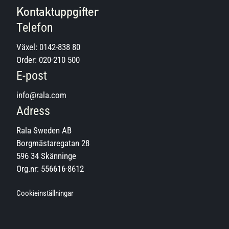
Kontaktuppgifter
Telefon
Växel:
0142-838 80
Order:
020-210 500
E-post
info@rala.com
Adress
Rala Sweden AB
Borgmästaregatan 28
596 34 Skänninge
Org.nr: 556616-8612
Cookieinställningar