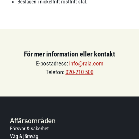
Beslagen i nickelfritt rostfritt stål.
För mer information eller kontakt
E-postadress:
info@rala.com
Telefon:
020-210 500
Affärsområden
Försvar & säkerhet
Väg & järnväg