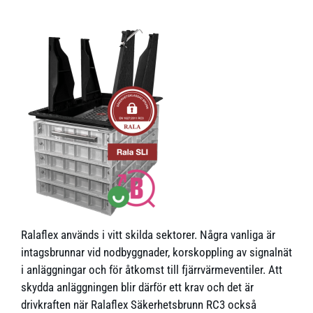
Ralaflex används i vitt skilda sektorer. Några vanliga är
intagsbrunnar vid nodbyggnader, korskoppling av signalnät
i anläggningar och för åtkomst till fjärrvärmeventiler. Att
skydda anläggningen blir därför ett krav och det är
drivkraften när Ralaflex Säkerhetsbrunn RC3 också