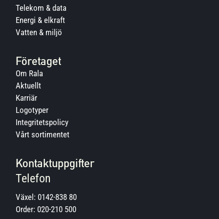
Telekom & data
Energi & elkraft
Vatten & miljö
Företaget
Om Rala
Aktuellt
Karriär
Logotyper
Integritetspolicy
Vårt sortimentet
Kontaktuppgifter
Telefon
Växel:
0142-838 80
Order:
020-210 500