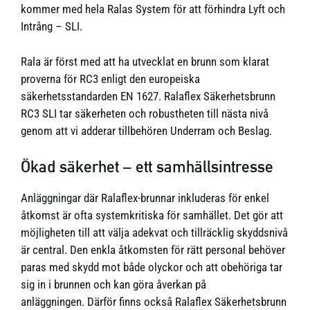
kommer med hela Ralas System för att förhindra Lyft och
Intrång – SLI.
Rala är först med att ha utvecklat en brunn som klarat
proverna för RC3 enligt den europeiska
säkerhetsstandarden EN 1627. Ralaflex Säkerhetsbrunn
RC3 SLI tar säkerheten och robustheten till nästa nivå
genom att vi adderar tillbehören Underram och Beslag.
Ökad säkerhet – ett samhällsintresse
Anläggningar där Ralaflex-brunnar inkluderas för enkel
åtkomst är ofta systemkritiska för samhället. Det gör att
möjligheten till att välja adekvat och tillräcklig skyddsnivå
är central. Den enkla åtkomsten för rätt personal behöver
paras med skydd mot både olyckor och att obehöriga tar
sig in i brunnen och kan göra åverkan på
anläggningen. Därför finns också Ralaflex Säkerhetsbrunn