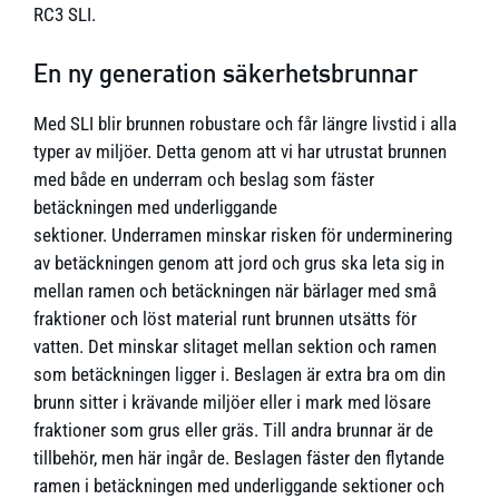
RC3 SLI.
En ny generation säkerhetsbrunnar
Med SLI blir brunnen robustare och får längre livstid i alla
typer av miljöer. Detta genom att vi har utrustat brunnen
med både en underram och beslag som fäster
betäckningen med underliggande
sektioner. Underramen minskar risken för underminering
av betäckningen genom att jord och grus ska leta sig in
mellan ramen och betäckningen när bärlager med små
fraktioner och löst material runt brunnen utsätts för
vatten. Det minskar slitaget mellan sektion och ramen
som betäckningen ligger i. Beslagen är extra bra om din
brunn sitter i krävande miljöer eller i mark med lösare
fraktioner som grus eller gräs. Till andra brunnar är de
tillbehör, men här ingår de. Beslagen fäster den flytande
ramen i betäckningen med underliggande sektioner och