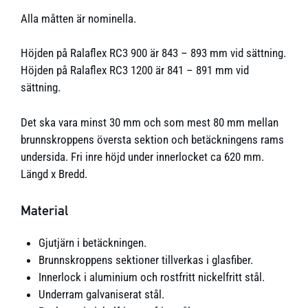
Alla måtten är nominella.
Höjden på Ralaflex RC3 900 är 843 – 893 mm vid sättning.
Höjden på Ralaflex RC3 1200 är 841 – 891 mm vid
sättning.
Det ska vara minst 30 mm och som mest 80 mm mellan
brunnskroppens översta sektion och betäckningens rams
undersida. Fri inre höjd under innerlocket ca 620 mm.
Längd x Bredd.
Material
Gjutjärn i betäckningen.
Brunnskroppens sektioner tillverkas i glasfiber.
Innerlock i aluminium och rostfritt nickelfritt stål.
Underram galvaniserat stål.