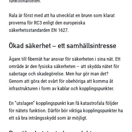
funktionaliteten.
Rala är först med att ha utvecklat en brunn som klarat
proverna för RC3 enligt den europeiska
säkerhetsstandarden EN 1627.
Ökad säkerhet – ett samhällsintresse
Ägare till fibernät har ansvar för säkerheten i sina nät. Ett
område är den fysiska säkerheten – att skydda nätet för
sabotage och skadegörelse. Men hur gör man det?
Genom att göra det svårt för obehöriga att komma åt
infrastrukturen i form av kablar och kopplingspunkter.
En ”utslagen” kopplingspunkt kan få katastrofala följder
för nätets funktion. Därför bör viktiga kopplingspunkter ha
ett så bra intrångsskydd som är möjligt.