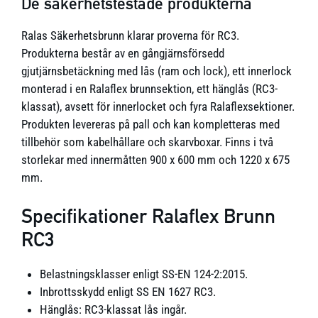
De säkerhetstestade produkterna
Ralas Säkerhetsbrunn klarar proverna för RC3.
Produkterna består av en gångjärnsförsedd
gjutjärnsbetäckning med lås (ram och lock), ett innerlock
monterad i en Ralaflex brunnsektion, ett hänglås (RC3-
klassat), avsett för innerlocket och fyra Ralaflexsektioner.
Produkten levereras på pall och kan kompletteras med
tillbehör som kabelhållare och skarvboxar. Finns i två
storlekar med innermåtten 900 x 600 mm och 1220 x 675
mm.
Specifikationer Ralaflex Brunn
RC3
Belastningsklasser enligt SS-EN 124-2:2015.
Inbrottsskydd enligt SS EN 1627 RC3.
Hänglås: RC3-klassat lås ingår.