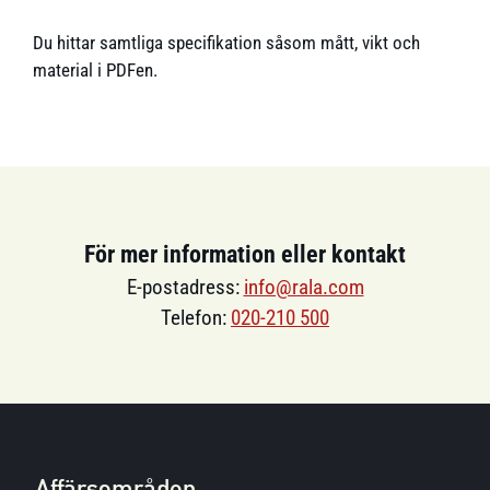
Du hittar samtliga specifikation såsom mått, vikt och
material i PDFen.
För mer information eller kontakt
E-postadress:
info@rala.com
Telefon:
020-210 500
Affärsområden