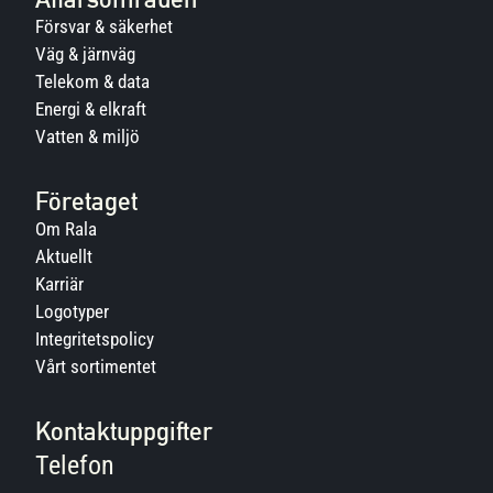
Försvar & säkerhet
Väg & järnväg
Telekom & data
Energi & elkraft
Vatten & miljö
Företaget
Om Rala
Aktuellt
Karriär
Logotyper
Integritetspolicy
Vårt sortimentet
Kontaktuppgifter
Telefon