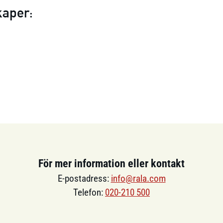
kaper:
För mer information eller kontakt
E-postadress:
info@rala.com
Telefon:
020-210 500