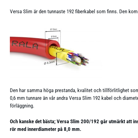
Versa Slim är den tunnaste 192 fiberkabel som finns. Den komme
Den har samma höga prestanda, kvalitet och tillförlitlighet so
0,6 mm tunnare än vår andra Versa Slim 192 kabel och diameter
förläggning.
Och kanske det bästa; Versa Slim 200/192 går utmärkt att ins
rör med innerdiameter på 8,0 mm.