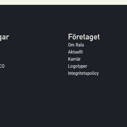
gar
Företaget
Om Rala
Aktuellt
Karriär
ECO
Logotyper
Integritetspolicy