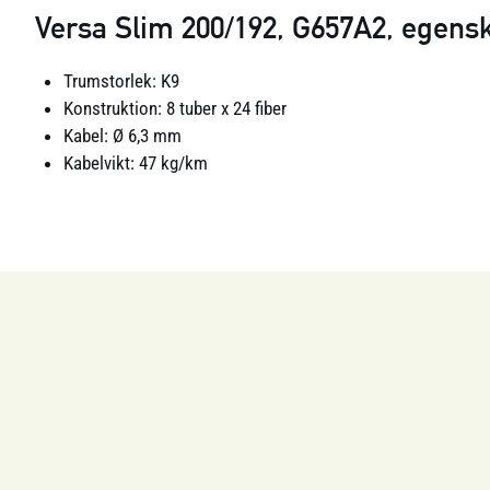
Versa Slim 200/192, G657A2, egens
Trumstorlek: K9
Konstruktion: 8 tuber x 24 fiber
Kabel: Ø 6,3 mm
Kabelvikt: 47 kg/km