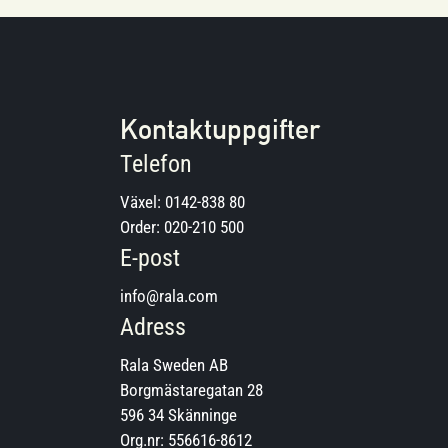
Kontaktuppgifter
Telefon
Växel:
0142-838 80
Order:
020-210 500
E-post
info@rala.com
Adress
Rala Sweden AB
Borgmästaregatan 28
596 34 Skänninge
Org.nr: 556616-8612