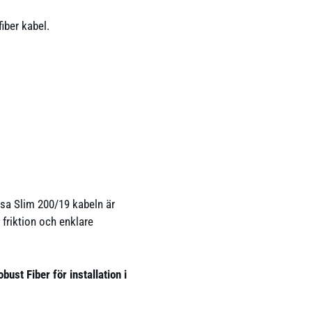
iber kabel.
ersa Slim 200/19 kabeln är
friktion och enklare
ust Fiber för installation i