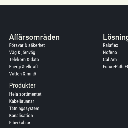
Affärsområden
Lösnin
Försvar & säkerhet
Ralaflex
Väg & järnväg
Nofirno
Telekom & data
Cal Am
Energi & elkraft
FuturePath 
Vatten & miljö
Produkter
Hela sortimentet
Kabelbrunnar
Tätningssystem
Kanalisation
Fiberkablar