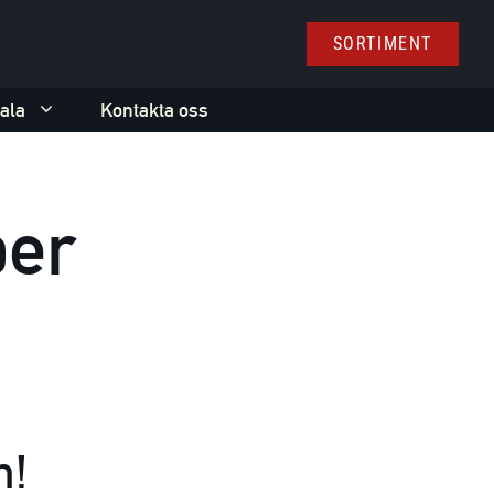
SORTIMENT
ala
Kontakta oss
ber
m!