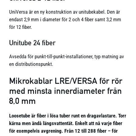
UniVersa är en ny konstruktion av unitubekabel. Den är
endast 2,9 mm i diameter för 2 och 4 fiber samt 3,2 mm
för 12 fiber.
Unitube 24 fiber
Avsedda för punkt-till-punkt-installationer, typ matning av
en distributionspunkt.
Mikrokablar LRE/VERSA för rör
med minsta innerdiameter från
8,0 mm
Loosetube är fiber i lösa tuber runt en dragavlastare. Torr
kärna men ändå längsvattentät. Enkelt att nå varje fiber
för exempelvis avgrening. Från 12 till 288 fiber – för