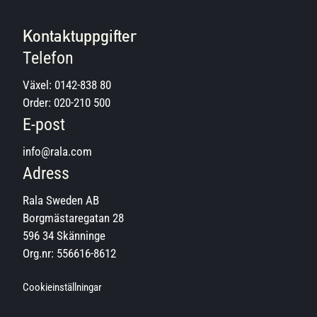
Kontaktuppgifter
Telefon
Växel:
0142-838 80
Order:
020-210 500
E-post
info@rala.com
Adress
Rala Sweden AB
Borgmästaregatan 28
596 34 Skänninge
Org.nr: 556616-8612
Cookieinställningar