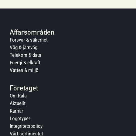
Affärsområden
Försvar & säkerhet
Väg & järnväg
Telekom & data
Energi & elkraft
Vatten & miljö
Företaget
Om Rala
Aktuellt
Karriär
Logotyper
Integritetspolicy
Vårt sortimentet