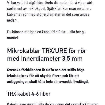
Vi har valt att utgå från rörets diameter när vi visar vårt
sortiment av mikrokabel. Självklart kan man installera
kablarna i rör med större diameter än det som anges
nedan.
Du känner lätt igen en kabel från Rala – alla har gul
mantel.
Mikrokablar TRX/URE för rör
med innerdiameter 3,5 mm
Svenska förhållanden är tuffa och det ställs höga
tekniska krav för att skydda fibern och för att
anläggningen skall hålla hela sin avsedda livslängd.
TRX kabel 4-6 fiber
Kabeln lever upp till alla de krav som det svenska klimatet