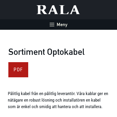
Hoppa
till
innehåll
Meny
Sortiment Optokabel
PDF
Pålitlig kabel från en pålitlig leverantör. Våra kablar ger en
nätägare en robust lösning och installatören en kabel
som är enkel och smidig att hantera och att installera.