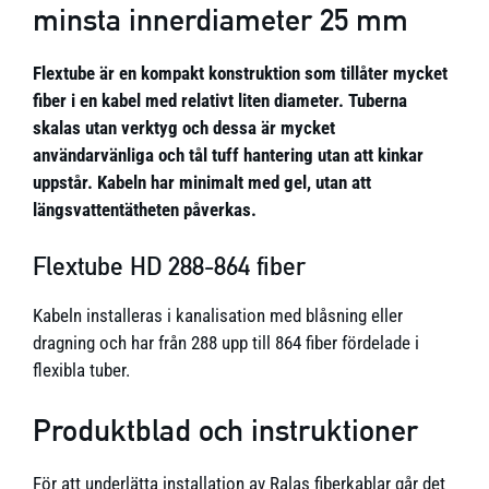
minsta innerdiameter 25 mm
Flextube är en kompakt konstruktion som tillåter mycket
fiber i en kabel med relativt liten diameter. Tuberna
skalas utan verktyg och dessa är mycket
användarvänliga och tål tuff hantering utan att kinkar
uppstår. Kabeln har minimalt med gel, utan att
längsvattentätheten påverkas.
Flextube HD 288-864 fiber
Kabeln installeras i kanalisation med blåsning eller
dragning och har från 288 upp till 864 fiber fördelade i
flexibla tuber.
Produktblad och instruktioner
För att underlätta installation av Ralas fiberkablar går det